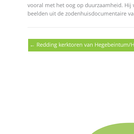
vooral met het oog op duurzaamheid. Hij
beelden uit de zodenhuisdocumentaire va
← Redding kerktoren van Hegebeintum/H