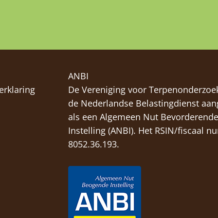
ANBI
erklaring
De Vereniging voor Terpenonderzoek
de Nederlandse Belastingdienst aa
als een Algemeen Nut Bevorderend
Instelling (
ANBI
). Het RSIN/fiscaal n
8052.36.193.