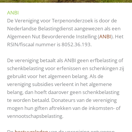
ANBI
De Vereniging voor Terpenonderzoek is door de
Nederlandse Belastingdienst aangewezen als een
Algemeen Nut Bevorderende Instelling (
ANBI
). Het
RSIN/fiscaal nummer is 8052.36.193.
De vereniging betaalt als ANBI geen erfbelasting of
schenkbelasting voor erfenissen en schenkingen zij
gebruikt voor het algemeen belang. Als de
vereniging subsidies verleent in het algemene
belang, dan hoeft daarover geen schenkbelasting
te worden betaald. Donateurs van de vereniging
mogen hun giften aftrekken van de inkomsten- of
vennootschapsbelasting.
De
bestuursleden
van de vereniging ontvangen