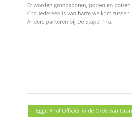
Er worden grondsporen, potten en botten 
Chr. Iedereen is van harte welkom tussen 
Anders parkeren bij De Stapel 11a.
← Egge Knol Officier in de Orde van Ora