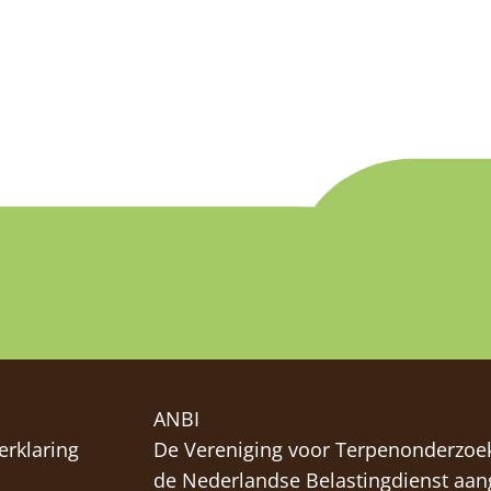
ANBI
erklaring
De Vereniging voor Terpenonderzoek
de Nederlandse Belastingdienst aa